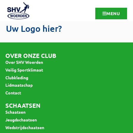
MENU
Uw Logo hier?
OVER ONZE CLUB
Over SHV Woerden
Veilig Sportklimaat
Clubkleding
Lidmaatschap
Contact
SCHAATSEN
Schaatsen
Jeugdschaatsen
Wedstrijdschaatsen