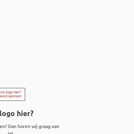
logo hier?
ren? Dan horen wij graag van
je!