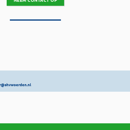
NEEM CONTACT OP
r@shvwoerden.nl