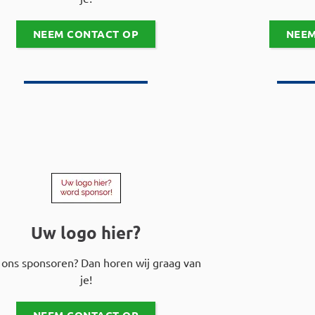
NEEM CONTACT OP
NEEM
Uw logo hier?
e ons sponsoren? Dan horen wij graag van
je!