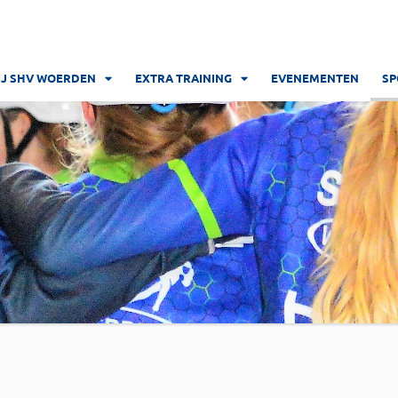
IJ SHV WOERDEN
EXTRA TRAINING
EVENEMENTEN
SP