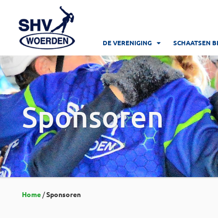
DE VERENIGING
SCHAATSEN B
Sponsoren
Home
/
Sponsoren