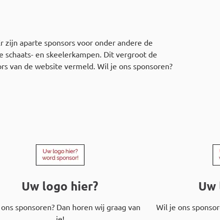
 zijn aparte sponsors voor onder andere de
e schaats- en skeelerkampen. Dit vergroot de
rs van de website vermeld. Wil je ons sponsoren?
Uw logo hier?
Uw 
e ons sponsoren? Dan horen wij graag van
Wil je ons sponso
je!