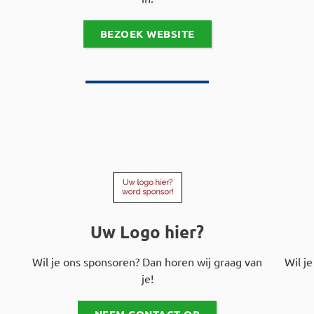
BEZOEK WEBSITE
Uw Logo hier?
Wil je ons sponsoren? Dan horen wij graag van
Wil j
je!