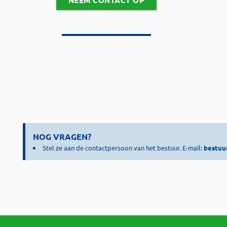
NEEM CONTACT OP
NOG VRAGEN?
Stel ze aan de contactpersoon van het bestuur. E-mail:
bestuu