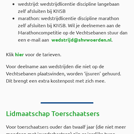
wedstrijd: wedstrijdlicentie discipline langebaan
zelf afsluiten bij KNSB
marathon: wedstrijdlicentie discipline marathon
zelf afsluiten bij KNSB. Wil je deelnemen aan de
Marathoncompetitie op de Vechtsebanen stuur dan
een e-mail aan
wedstrijd@shvwoerden.nl
.
Klik
hier
voor de tarieven.
Voor deelname aan wedstrijden die niet op de
Vechtsebanen plaatsvinden, worden ‘ijsuren’ gehuurd.
Dit brengt een extra kostenpost met zich mee.
Lidmaatschap Toerschaatsers
Voor toerschaatsers ouder dan twaalf jaar (die niet meer
meedoen met jeugdschaatsen) zijn er jaarlijks twee