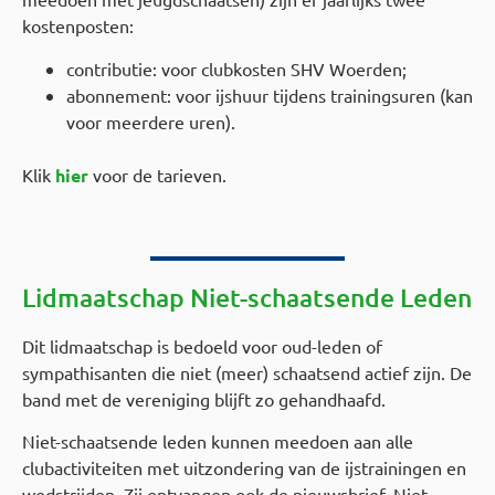
kostenposten:
contributie: voor clubkosten SHV Woerden;
abonnement: voor ijshuur tijdens trainingsuren (kan
voor meerdere uren).
Klik
hier
voor de tarieven.
Lidmaatschap Niet-schaatsende
Leden
Dit lidmaatschap is bedoeld voor oud-leden of
sympathisanten die niet (meer) schaatsend actief zijn. De
band met de vereniging blijft zo gehandhaafd.
Niet-schaatsende leden kunnen meedoen aan alle
clubactiviteiten met uitzondering van de ijstrainingen en
wedstrijden. Zij ontvangen ook de nieuwsbrief. Niet-