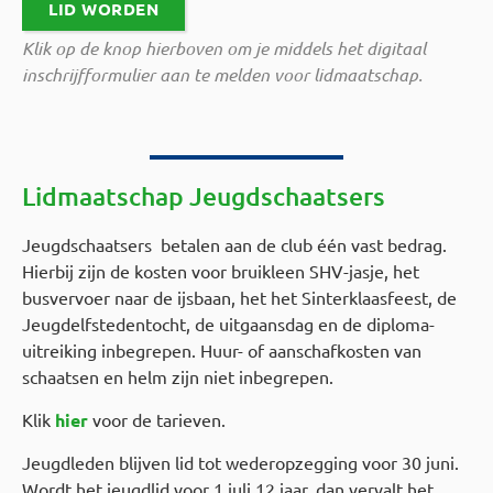
LID WORDEN
Klik op de knop hierboven om je middels het digitaal
inschrijfformulier aan te melden voor lidmaatschap.
Lidmaatschap J
eugdschaatsers
Jeugdschaatsers betalen aan de club één vast bedrag.
Hierbij zijn de kosten voor bruikleen SHV-jasje, het
busvervoer naar de ijsbaan, het het Sinterklaasfeest, de
Jeugdelfstedentocht, de uitgaansdag en de diploma-
uitreiking inbegrepen. Huur- of aanschafkosten van
schaatsen en helm zijn niet inbegrepen.
Klik
hier
voor de tarieven.
Jeugdleden blijven lid tot wederopzegging voor 30 juni.
Wordt het jeugdlid voor 1 juli 12 jaar, dan vervalt het