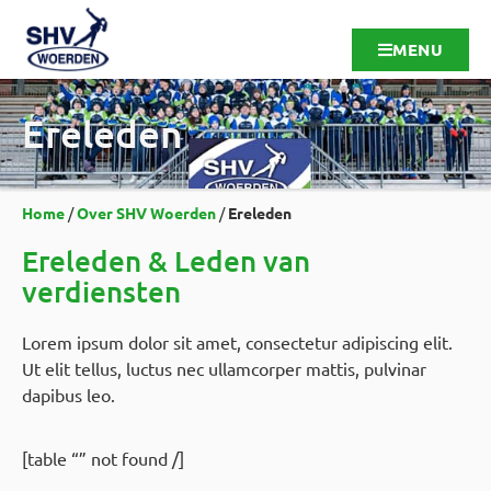
MENU
Ereleden
Home
/
Over SHV Woerden
/
Ereleden
Ereleden & Leden van
verdiensten
Lorem ipsum dolor sit amet, consectetur adipiscing elit.
Ut elit tellus, luctus nec ullamcorper mattis, pulvinar
dapibus leo.
[table “” not found /]