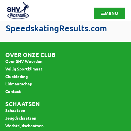
MENU
SpeedskatingResults.com
OVER ONZE CLUB
Over SHV Woerden
Veilig Sportklimaat
Clubkleding
Lidmaatschap
Contact
SCHAATSEN
Schaatsen
Jeugdschaatsen
Wedstrijdschaatsen