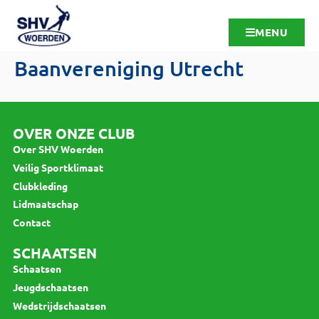
MENU
Baanvereniging Utrecht
OVER ONZE CLUB
Over SHV Woerden
Veilig Sportklimaat
Clubkleding
Lidmaatschap
Contact
SCHAATSEN
Schaatsen
Jeugdschaatsen
Wedstrijdschaatsen