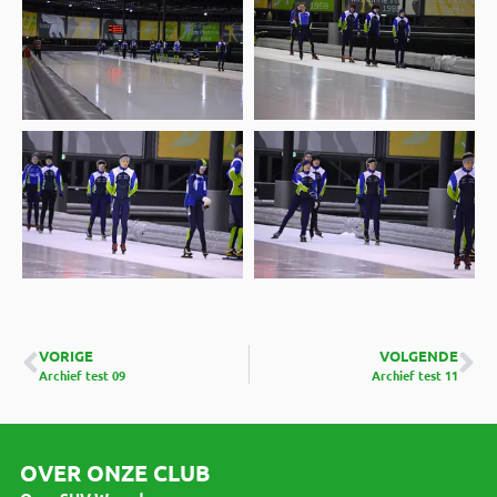
VORIGE
VOLGENDE
Archief test 09
Archief test 11
OVER ONZE CLUB