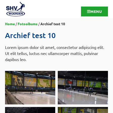
MENU
Home
/
Fotoalbums
/
Archief test 10
Archief test 10
Lorem ipsum dolor sit amet, consectetur adipiscing elit.
Ut elit tellus, luctus nec ullamcorper mattis, pulvinar
dapibus leo.