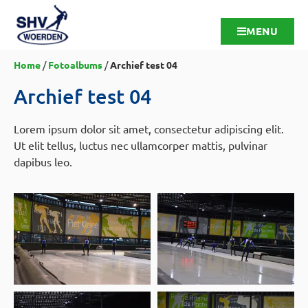
MENU
Home
/
Fotoalbums
/
Archief test 04
Archief test 04
Lorem ipsum dolor sit amet, consectetur adipiscing elit.
Ut elit tellus, luctus nec ullamcorper mattis, pulvinar
dapibus leo.